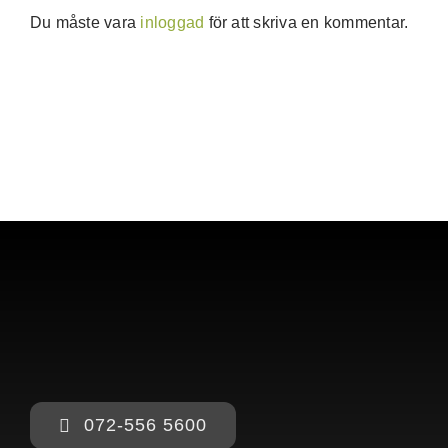
Du måste vara
inloggad
för att skriva en kommentar.
072-556 5600