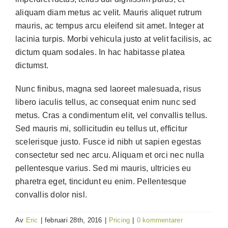
aliquam diam metus ac velit. Mauris aliquet rutrum
mauris, ac tempus arcu eleifend sit amet. Integer at
lacinia turpis. Morbi vehicula justo at velit facilisis, ac
dictum quam sodales. In hac habitasse platea
dictumst.
Nunc finibus, magna sed laoreet malesuada, risus
libero iaculis tellus, ac consequat enim nunc sed
metus. Cras a condimentum elit, vel convallis tellus.
Sed mauris mi, sollicitudin eu tellus ut, efficitur
scelerisque justo. Fusce id nibh ut sapien egestas
consectetur sed nec arcu. Aliquam et orci nec nulla
pellentesque varius. Sed mi mauris, ultricies eu
pharetra eget, tincidunt eu enim. Pellentesque
convallis dolor nisl.
Av
Eric
|
februari 28th, 2016
|
Pricing
|
0 kommentarer