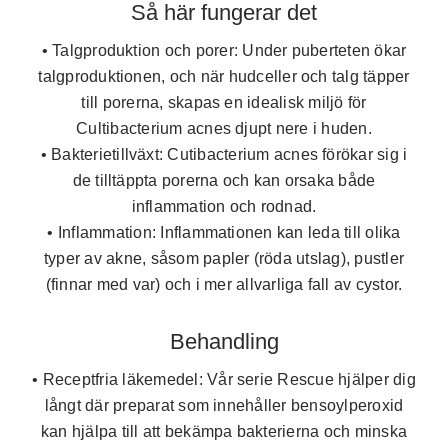
Så här fungerar det
• Talgproduktion och porer:
Under puberteten ökar
talgproduktionen, och när hudceller och talg täpper
till porerna, skapas en idealisk miljö för
Cultibacterium acnes djupt nere i huden.
• Bakterietillväxt:
Cutibacterium acnes förökar sig i
de tilltäppta porerna och kan orsaka både
inflammation och rodnad.
• Inflammation:
Inflammationen kan leda till olika
typer av akne, såsom papler (röda utslag), pustler
(finnar med var) och i mer allvarliga fall av cystor.
Behandling
• Receptfria läkemedel:
Vår serie Rescue hjälper dig
långt där preparat som innehåller bensoylperoxid
kan hjälpa till att bekämpa bakterierna och minska