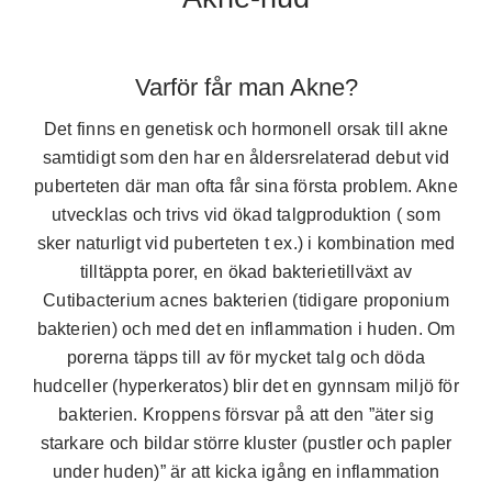
Varför får man Akne?
Det finns en genetisk och hormonell orsak till akne
samtidigt som den har en åldersrelaterad debut vid
puberteten där man ofta får sina första problem. Akne
utvecklas och trivs vid ökad talgproduktion ( som
sker naturligt vid puberteten t ex.) i kombination med
tilltäppta porer, en ökad bakterietillväxt av
Cutibacterium acnes bakterien (tidigare proponium
bakterien) och med det en inflammation i huden. Om
porerna täpps till av för mycket talg och döda
hudceller (hyperkeratos) blir det en gynnsam miljö för
bakterien. Kroppens försvar på att den ”äter sig
starkare och bildar större kluster (pustler och papler
under huden)” är att kicka igång en inflammation