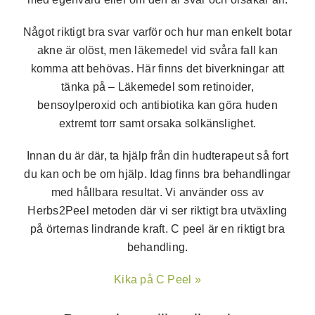
Något riktigt bra svar varför och hur man enkelt botar
akne är olöst, men läkemedel vid svåra fall kan
komma att behövas. Här finns det biverkningar att
tänka på – Läkemedel som retinoider,
bensoylperoxid och antibiotika kan göra huden
extremt torr samt orsaka solkänslighet.
Innan du är där, ta hjälp från din hudterapeut så fort
du kan och be om hjälp. Idag finns bra behandlingar
med hållbara resultat. Vi använder oss av
Herbs2Peel metoden där vi ser riktigt bra utväxling
på örternas lindrande kraft. C peel är en riktigt bra
behandling.
Kika på C Peel »