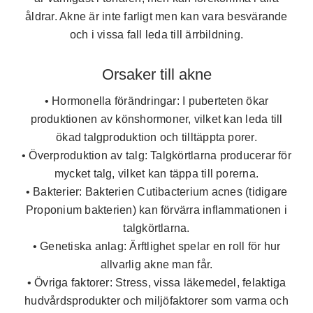
åldrar. Akne är inte farligt men kan vara besvärande
och i vissa fall leda till ärrbildning.
Orsaker till akne
• Hormonella förändringar:
I puberteten ökar
produktionen av könshormoner, vilket kan leda till
ökad talgproduktion och tilltäppta porer.
• Överproduktion av talg:
Talgkörtlarna producerar för
mycket talg, vilket kan täppa till porerna.
• Bakterier:
Bakterien Cutibacterium acnes (tidigare
Proponium bakterien) kan förvärra inflammationen i
talgkörtlarna.
• Genetiska anlag:
Ärftlighet spelar en roll för hur
allvarlig akne man får.
• Övriga faktorer:
Stress, vissa läkemedel, felaktiga
hudvårdsprodukter och miljöfaktorer som varma och