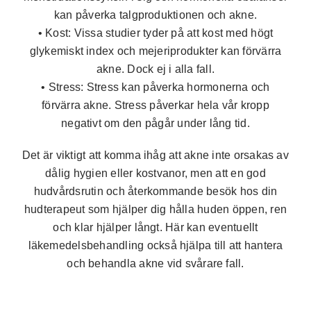
kan påverka talgproduktionen och akne.
• Kost:
Vissa studier tyder på att kost med högt
glykemiskt index och mejeriprodukter kan förvärra
akne. Dock ej i alla fall.
• Stress:
Stress kan påverka hormonerna och
förvärra akne. Stress påverkar hela vår kropp
negativt om den pågår under lång tid.
Det är viktigt att komma ihåg att akne inte orsakas av
dålig hygien eller kostvanor, men att en god
hudvårdsrutin och återkommande besök hos din
hudterapeut som hjälper dig hålla huden öppen, ren
och klar hjälper långt. Här kan eventuellt
läkemedelsbehandling också hjälpa till att hantera
och behandla akne vid svårare fall.