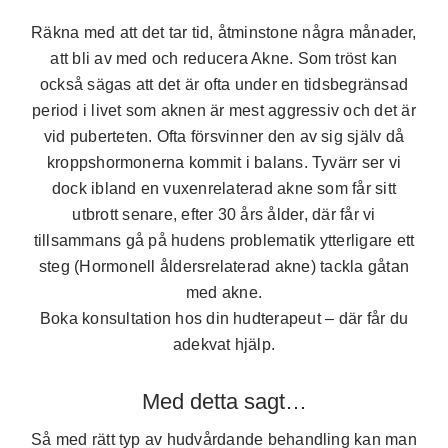
Räkna med att det tar tid, åtminstone några månader,
att bli av med och reducera Akne. Som tröst kan
också sägas att det är ofta under en tidsbegränsad
period i livet som aknen är mest aggressiv och det är
vid puberteten. Ofta försvinner den av sig själv då
kroppshormonerna kommit i balans. Tyvärr ser vi
dock ibland en vuxenrelaterad akne som får sitt
utbrott senare, efter 30 års ålder, där får vi
tillsammans gå på hudens problematik ytterligare ett
steg (Hormonell åldersrelaterad akne) tackla gåtan
med akne.
Boka konsultation hos din hudterapeut – där får du
adekvat hjälp.
Med detta sagt…
Så med rätt typ av hudvårdande behandling kan man