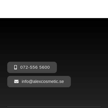
072-556 5600
info@alexcosmetic.se