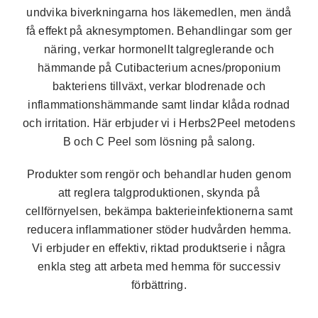
undvika biverkningarna hos läkemedlen, men ändå
få effekt på aknesymptomen. Behandlingar som ger
näring, verkar hormonellt talgreglerande och
hämmande på Cutibacterium acnes/proponium
bakteriens tillväxt, verkar blodrenade och
inflammationshämmande samt lindar klåda rodnad
och irritation. Här erbjuder vi i Herbs2Peel metodens
B och C Peel som lösning på salong.
Produkter som rengör och behandlar huden genom
att reglera talgproduktionen, skynda på
cellförnyelsen, bekämpa bakterieinfektionerna samt
reducera inflammationer stöder hudvården hemma.
Vi erbjuder en effektiv, riktad produktserie i några
enkla steg att arbeta med hemma för successiv
förbättring.