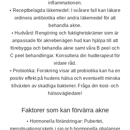
inflammationen.
• Receptbelagda läkemedel:
I svårare fall kan läkare
ordinera antibiotika eller andra läkemedel för att
behandla akne.
• Hudvård:
Rengöring och fuktighetskrämer som är
anpassade för aknebenägen hud kan hjälpa till att
förebygga och behandla akne samt våra B peel och
C peel behandlingar. Konsultera din hudterapeut för
vidare råd.
• Probiotika:
Forskning visar att probiotika kan ha en
positiv effekt på hudens hälsa och eventuellt minska
tillväxten av skadliga bakterier. Fråga din kost- och
hälsovägledare!
Faktorer som kan förvärra akne
• Hormonella förändringar:
Pubertet,
menstruationscykeln i sig och hormonella obalanser