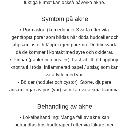
fuktiga klimat kan också påverka akne.
Symtom på akne
• Pormaskar (komedoner):
Svarta eller vita
igentäppta porer som bildas när döda hudceller och
talg samlas och täpper igen porerna. De blir svarta
då de kommer i kontakt med syre och oxiderar.
•
Finnar (papler och pustler):
Fast vit till röd upphöjd
knottra till röda, inflammerad papel / utslag som kan
vara fylld med var.
• Bölder (noduler och cystor):
Större, djupare
ansamlingar av pus (var) som kan vara smärtsamma.
Behandling av akne
• Lokalbehandling:
Många fall av akne kan
behandlas hos hudterapeut eller via läkare med