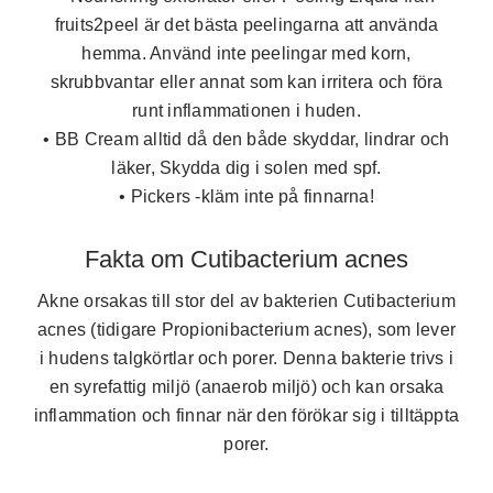
fruits2peel är det bästa peelingarna att använda
hemma. Använd inte peelingar med korn,
skrubbvantar eller annat som kan irritera och föra
runt inflammationen i huden.
•
BB Cream alltid då den både skyddar, lindrar och
läker, Skydda dig i solen med spf.
•
Pickers -kläm inte på finnarna!
Fakta om Cutibacterium acnes
Akne orsakas till stor del av bakterien Cutibacterium
acnes (tidigare Propionibacterium acnes), som lever
i hudens talgkörtlar och porer. Denna bakterie trivs i
en syrefattig miljö (anaerob miljö) och kan orsaka
inflammation och finnar när den förökar sig i tilltäppta
porer.