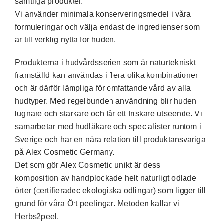
samtliga produkter.
Vi använder minimala konserveringsmedel i våra
formuleringar och välja endast de ingredienser som
är till verklig nytta för huden.
Produkterna i hudvårdsserien som är naturtekniskt
framställd kan användas i flera olika kombinationer
och är därför lämpliga för omfattande vård av alla
hudtyper. Med regelbunden användning blir huden
lugnare och starkare och får ett friskare utseende. Vi
samarbetar med hudläkare och specialister runtom i
Sverige och har en nära relation till produktansvariga
på Alex Cosmetic Germany.
Det som gör Alex Cosmetic unikt är dess
komposition av handplockade helt naturligt odlade
örter (certifieradec ekologiska odlingar) som ligger till
grund för våra Ört peelingar. Metoden kallar vi
Herbs2peel.