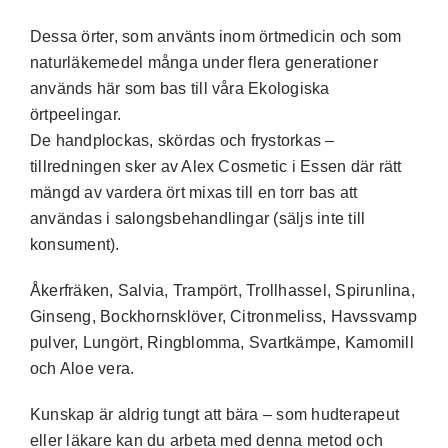
Dessa örter, som använts inom örtmedicin och som
naturläkemedel många under flera generationer
används här som bas till våra Ekologiska
örtpeelingar.
De handplockas, skördas och frystorkas –
tillredningen sker av Alex Cosmetic i Essen där rätt
mängd av vardera ört mixas till en torr bas att
användas i salongsbehandlingar (säljs inte till
konsument).
Åkerfräken, Salvia, Trampört, Trollhassel, Spirunlina,
Ginseng, Bockhornsklöver, Citronmeliss, Havssvamp
pulver, Lungört, Ringblomma, Svartkämpe, Kamomill
och Aloe vera.
Kunskap är aldrig tungt att bära – som hudterapeut
eller läkare kan du arbeta med denna metod och