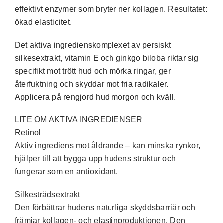
effektivt enzymer som bryter ner kollagen. Resultatet:
ökad elasticitet.
Det aktiva ingredienskomplexet av persiskt
silkesextrakt, vitamin E och ginkgo biloba riktar sig
specifikt mot trött hud och mörka ringar, ger
återfuktning och skyddar mot fria radikaler.
Applicera på rengjord hud morgon och kväll.
LITE OM AKTIVA INGREDIENSER
Retinol
Aktiv ingrediens mot åldrande – kan minska rynkor,
hjälper till att bygga upp hudens struktur och
fungerar som en antioxidant.
Silkesträdsextrakt
Den förbättrar hudens naturliga skyddsbarriär och
främjar kollagen- och elastinproduktionen. Den