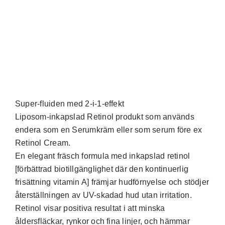
Super-fluiden med 2-i-1-effekt
Liposom-inkapslad Retinol produkt som används
endera som en Serumkräm eller som serum före ex
Retinol Cream.
En elegant fräsch formula med inkapslad retinol
[förbättrad biotillgänglighet där den kontinuerlig
frisättning vitamin A] främjar hudförnyelse och stödjer
återställningen av UV-skadad hud utan irritation.
Retinol visar positiva resultat i att minska
åldersfläckar, rynkor och fina linjer, och hämmar