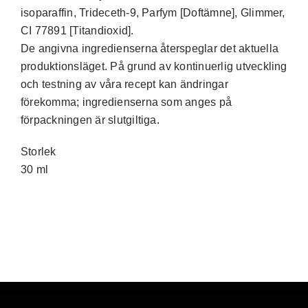
isoparaffin, Trideceth-9, Parfym [Doftämne], Glimmer,
CI 77891 [Titandioxid].
De angivna ingredienserna återspeglar det aktuella
produktionsläget. På grund av kontinuerlig utveckling
och testning av våra recept kan ändringar
förekomma; ingredienserna som anges på
förpackningen är slutgiltiga.
Storlek
30 ml