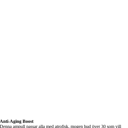
Anti-Aging Boost
Denna ampull passar alla med atrofisk, mogen hud över 30 som vill