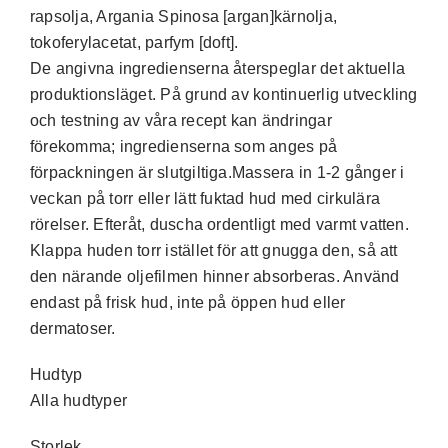
rapsolja, Argania Spinosa [argan]kärnolja,
tokoferylacetat, parfym [doft].
De angivna ingredienserna återspeglar det aktuella
produktionsläget. På grund av kontinuerlig utveckling
och testning av våra recept kan ändringar
förekomma; ingredienserna som anges på
förpackningen är slutgiltiga.Massera in 1-2 gånger i
veckan på torr eller lätt fuktad hud med cirkulära
rörelser. Efteråt, duscha ordentligt med varmt vatten.
Klappa huden torr istället för att gnugga den, så att
den närande oljefilmen hinner absorberas. Använd
endast på frisk hud, inte på öppen hud eller
dermatoser.
Hudtyp
Alla hudtyper
Storlek