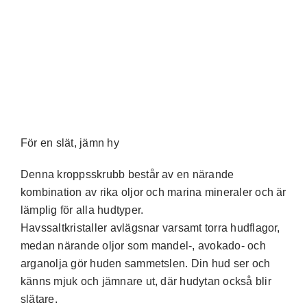
För en slät, jämn hy
Denna kroppsskrubb består av en närande
kombination av rika oljor och marina mineraler och är
lämplig för alla hudtyper.
Havssaltkristaller avlägsnar varsamt torra hudflagor,
medan närande oljor som mandel-, avokado- och
arganolja gör huden sammetslen. Din hud ser och
känns mjuk och jämnare ut, där hudytan också blir
slätare.