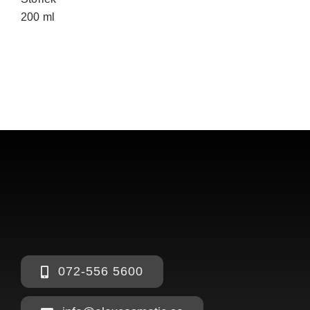
200 ml
072-556 5600