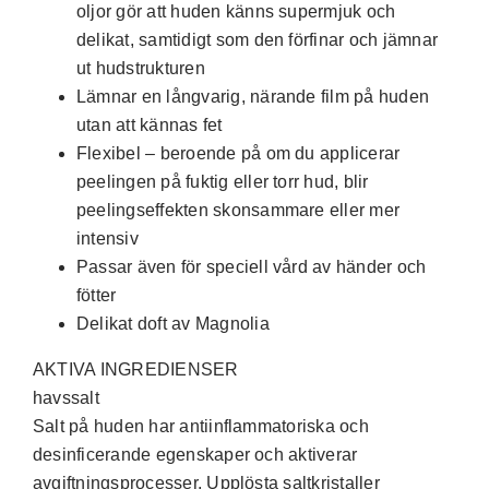
oljor gör att huden känns supermjuk och
delikat, samtidigt som den förfinar och jämnar
ut hudstrukturen
Lämnar en långvarig, närande film på huden
utan att kännas fet
Flexibel – beroende på om du applicerar
peelingen på fuktig eller torr hud, blir
peelingseffekten skonsammare eller mer
intensiv
Passar även för speciell vård av händer och
fötter
Delikat doft av Magnolia
AKTIVA INGREDIENSER
havssalt
Salt på huden har antiinflammatoriska och
desinficerande egenskaper och aktiverar
avgiftningsprocesser. Upplösta saltkristaller